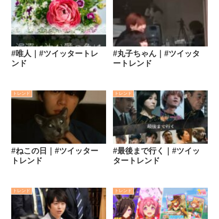
#唯人｜#ツイッタートレ
#丸子ちゃん｜#ツイッタ
ンド
ートレンド
トレンド
トレンド
#ねこの日｜#ツイッター
#最後まで行く｜#ツイッ
トレンド
タートレンド
トレンド
トレンド