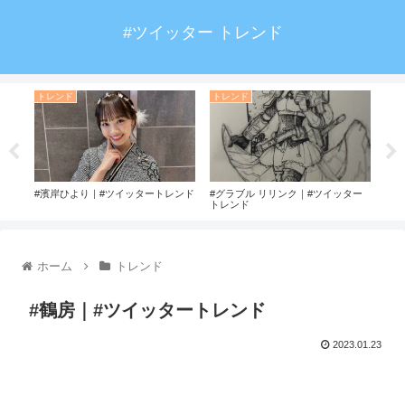
#ツイッター トレンド
トレンド
トレンド
ト
ド
#濱岸ひより｜#ツイッタートレンド
#グラブル リリンク｜#ツイッター
#ア
トレンド
ド
ホーム
トレンド
#鶴房｜#ツイッタートレンド
2023.01.23