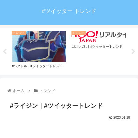
#ツイッター トレンド
トレンド
トレンド
ト
#みちづれ｜#ツイッタートレンド
ター
#ヘクトル｜#ツイッタートレンド
#濱
ホーム
トレンド
#ライジン｜#ツイッタートレンド
2023.01.18