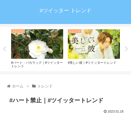
#ツイッター トレンド
トレンド
トレンド
ト
#バート・バカラック｜#ツイッター
#美しい彼｜#ツイッタートレンド
#う
トレンド
ホーム
トレンド
#ハート禁止｜#ツイッタートレンド
2023.01.18