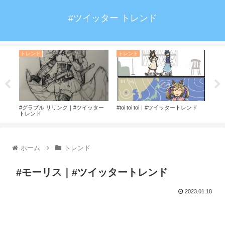
#ツイッター トレンド
トレンド
トレンド
ト
ンド
#グラブル リリンク｜#ツイッター
#toi toi toi｜#ツイッタートレンド
#ド
トレンド
ホーム
トレンド
#モーリス｜#ツイッタートレンド
2023.01.18