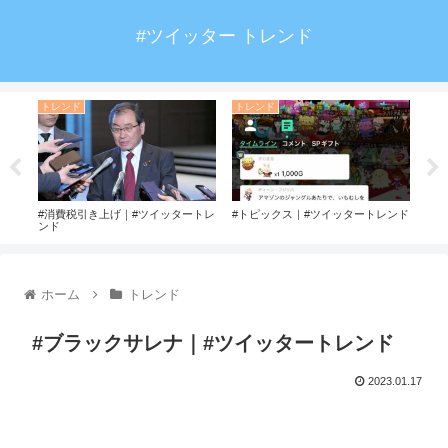
#ツイッター トレンド
トレンド
トレンド
ト
ド
#消費税引き上げ｜#ツイッタートレ
#トピックス｜#ツイッタートレンド
#今
ンド
ホーム
トレンド
#ブラックサレナ｜#ツイッタートレンド
2023.01.17