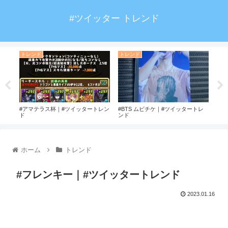
#ツイッター トレンド
トレンド
トレンド
ト
#アマテラス杯｜#ツイッタートレン
#BTS ムビチケ｜#ツイッタートレ
#大
ド
ンド
トレ
ホーム
トレンド
#フレンキー｜#ツイッタートレンド
2023.01.16