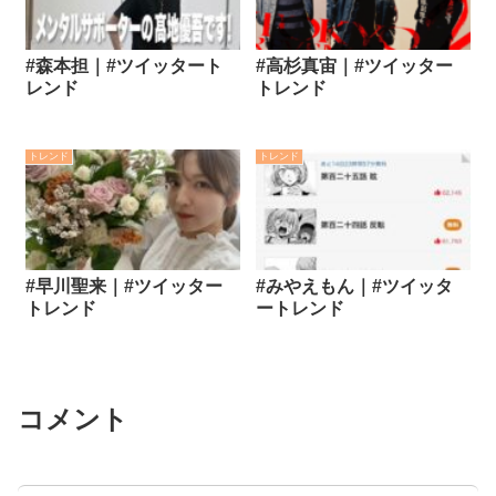
#森本担｜#ツイッタート
#高杉真宙｜#ツイッター
レンド
トレンド
トレンド
トレンド
#早川聖来｜#ツイッター
#みやえもん｜#ツイッタ
トレンド
ートレンド
コメント