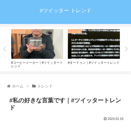
#ツイッター トレンド
トレンド
トレンド
ト
ド
#コーヒーメーカー｜#ツイッタート
#オードゥン｜#ツイッタートレンド
#T
レンド
ホーム
トレンド
#私の好きな言葉です｜#ツイッタートレン
ド
2023.01.15