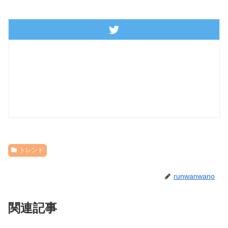
トレンド
runwanwano
関連記事