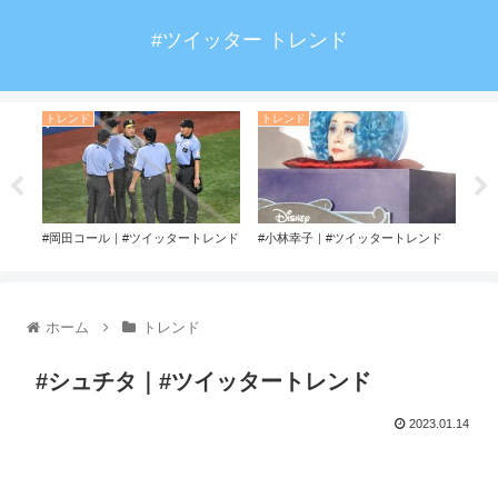
#ツイッター トレンド
トレンド
トレンド
ト
ッタ
#岡田コール｜#ツイッタートレンド
#小林幸子｜#ツイッタートレンド
#マ
ド
ホーム
トレンド
#シュチタ｜#ツイッタートレンド
2023.01.14