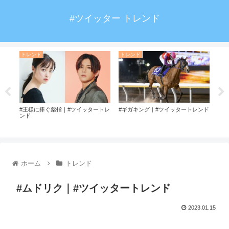
#ツイッター トレンド
トレンド
トレンド
ト
ド
#王様に捧ぐ薬指｜#ツイッタートレ
#ギガキング｜#ツイッタートレンド
#ト
ンド
ホーム
トレンド
#ムドリク｜#ツイッタートレンド
2023.01.15