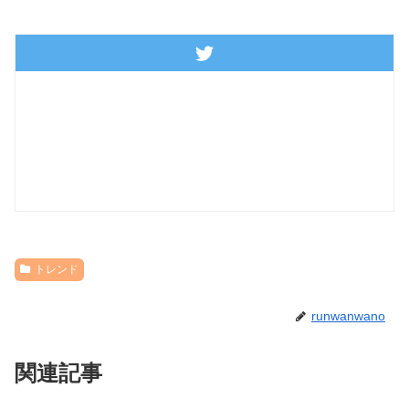
トレンド
runwanwano
関連記事