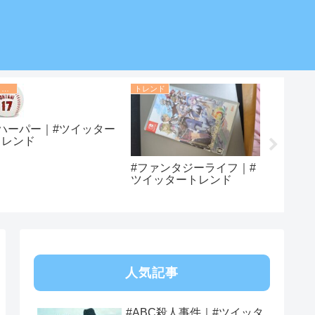
トレンド
トレンド
トレンド
#ハーパー｜#ツイッター
トレンド
#ファンタジーライフ｜#
#ダンビ
ツイッタートレンド
イッタ
人気記事
#ABC殺人事件｜#ツイッタ