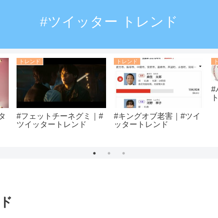
#ツイッター トレンド
トレンド
トレンド
タ
#フェットチーネグミ｜#
#キングオブ老害｜#ツイ
ツイッタートレンド
ッタートレンド
ンド