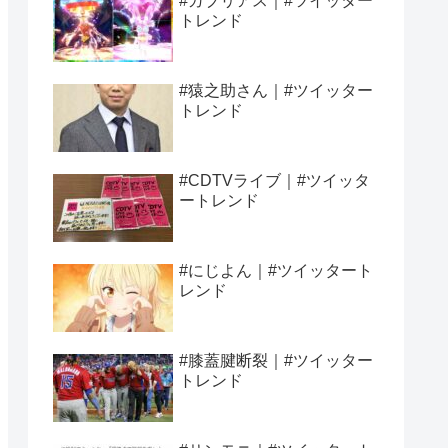
#ガブリアス｜#ツイッター
トレンド
#猿之助さん｜#ツイッター
トレンド
#CDTVライブ｜#ツイッタ
ートレンド
#にじよん｜#ツイッタート
レンド
#膝蓋腱断裂｜#ツイッター
トレンド