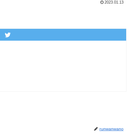
2023.01.13
runwanwano