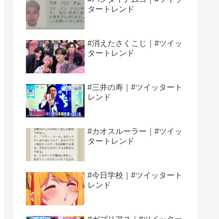
タートレンド
#消えたさくこじ｜#ツイッ
タートレンド
#三井の寿｜#ツイッタート
レンド
#カオスルーラー｜#ツイッ
タートレンド
#今日学校｜#ツイッタート
レンド