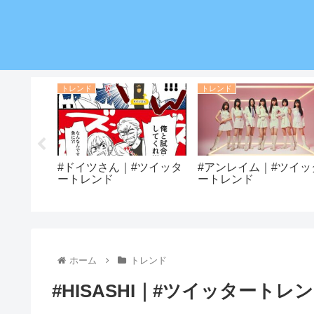
トレンド
トレンド
｜#ツイッ
#ドイツさん｜#ツイッタ
#アンレイム｜#ツイッ
ートレンド
ートレンド
ホーム
トレンド
#HISASHI｜#ツイッタートレ