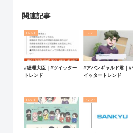
関連記事
トレンド
トレンド
#総理大臣｜#ツイッター
#アバンギャルド君｜#
トレンド
イッタートレンド
トレンド
トレンド