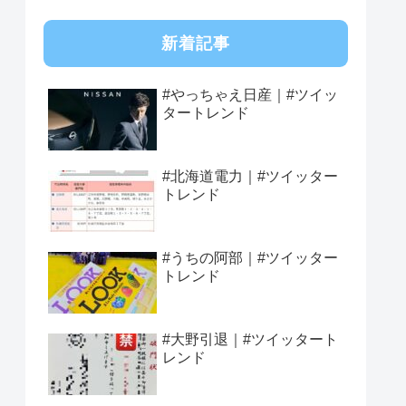
新着記事
#やっちゃえ日産｜#ツイッ
タートレンド
#北海道電力｜#ツイッター
トレンド
#うちの阿部｜#ツイッター
トレンド
#大野引退｜#ツイッタート
レンド