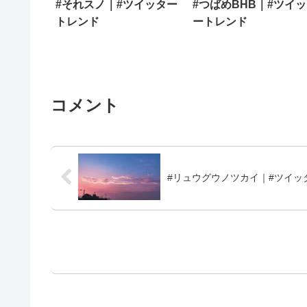
#それスノ｜#ツイッター
#つばめBHB｜#ツイ
トレンド
ートレンド
コメント
#リュウグウノツカイ｜#ツイッ