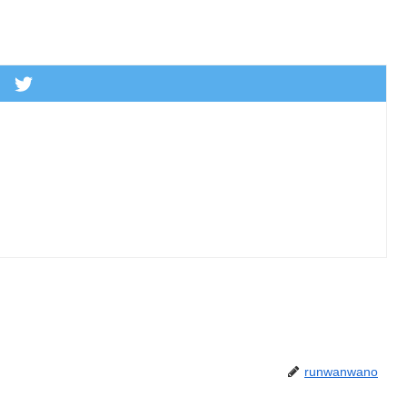
runwanwano