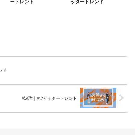
ートレンド
ッタートレンド
ンド
#波瑠｜#ツイッタートレンド