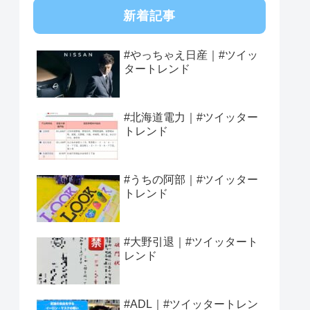
新着記事
#やっちゃえ日産｜#ツイッ
タートレンド
#北海道電力｜#ツイッター
トレンド
#うちの阿部｜#ツイッター
トレンド
#大野引退｜#ツイッタート
レンド
#ADL｜#ツイッタートレン