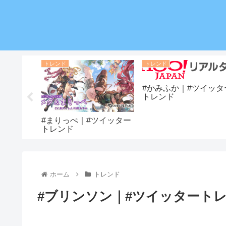
トレンド
トレンド
#かみふか｜#ツイッタ
トレンド
ン!｜#ツ
#まりっぺ｜#ツイッター
ド
トレンド
ホーム
トレンド
#ブリンソン｜#ツイッタート