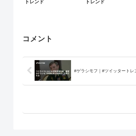
トレンド
トレンド
コメント
#ゲラシモフ｜#ツイッタートレ