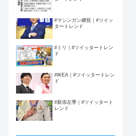
#マシンガン継投｜#ツイッ
タートレンド
#ミリ｜#ツイッタートレン
ド
#IKEA｜#ツイッタートレン
ド
#新添左季｜#ツイッタート
レンド