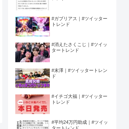
#ガブリアス｜#ツイッター
トレンド
#消えたさくこじ｜#ツイッ
タートレンド
#末澤｜#ツイッタートレン
ド
#イチゴ大福｜#ツイッター
トレンド
#平均24万円助成｜#ツイッ
タートレンド