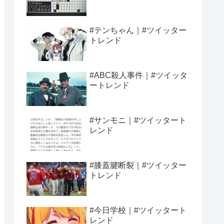
#テンちゃん｜#ツイッター
トレンド
#ABC殺人事件｜#ツイッタ
ートレンド
#サンモニ｜#ツイッタート
レンド
#膝蓋腱断裂｜#ツイッター
トレンド
#今日学校｜#ツイッタート
レンド