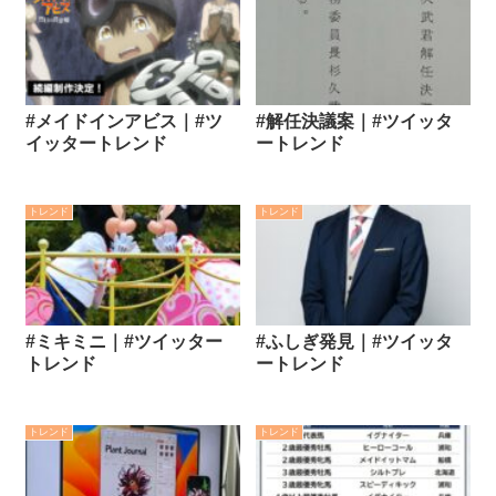
#メイドインアビス｜#ツ
#解任決議案｜#ツイッタ
イッタートレンド
ートレンド
トレンド
トレンド
#ミキミニ｜#ツイッター
#ふしぎ発見｜#ツイッタ
トレンド
ートレンド
トレンド
トレンド