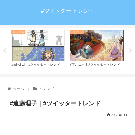
#ツイッター トレンド
トレンド
トレンド
ト
#toi toi toi｜#ツイッタートレンド
#アルエク｜#ツイッタートレンド
#赤
レン
ホーム
トレンド
#遠藤理子｜#ツイッタートレンド
2023.01.11