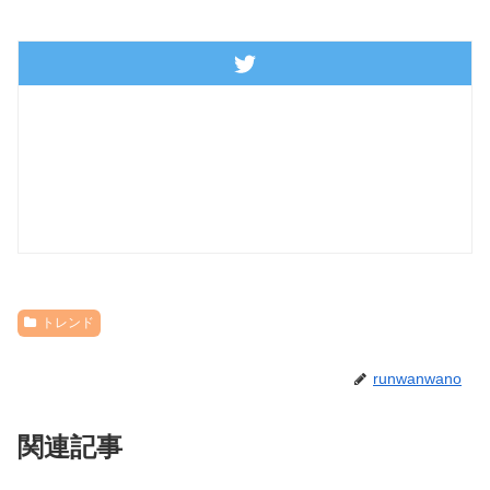
トレンド
runwanwano
関連記事