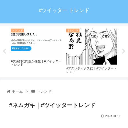
#ツイッター トレンド
トレンド
トレンド
ト
ド
#技術的な問題が発生｜#ツイッター
#清
トレンド
#アスレチックスに｜#ツイッタート
レンド
ホーム
トレンド
#ネムガキ｜#ツイッタートレンド
2023.01.11